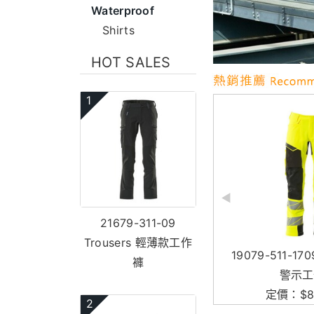
Waterproof
Shirts
HOT SALES
1
21679-311-09
Trousers 輕薄款工作
17049-311-09 ¾ Length
19079-511-1709 Trousers 高
褲
Trousers 七分工作褲
警示工作褲
定價：$7,480元
定價：$8,250元
2