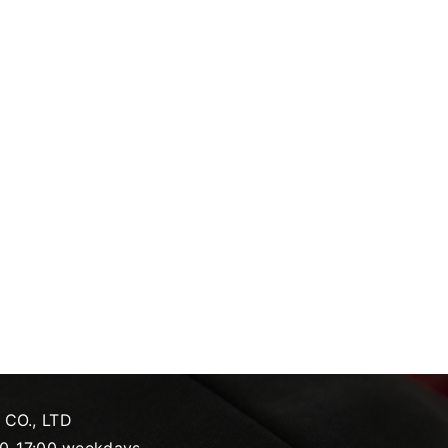
CO., LTD
:00-17:00 weekdays