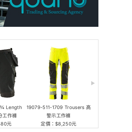
9079-511-1709 Trousers 高
22249-605-09 ¾ Length
警示工作褲
Trousers 七分工作褲
定價：$8,250元
定價：$9,020元