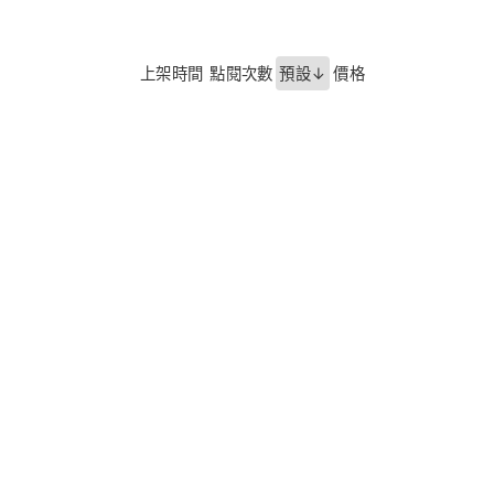
上架時間
點閱次數
預設↓
價格