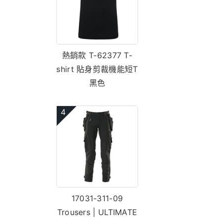
熱銷款 T-62377 T-
shirt 貼身剪裁機能短T
黑色
4
17031-311-09
Trousers | ULTIMATE